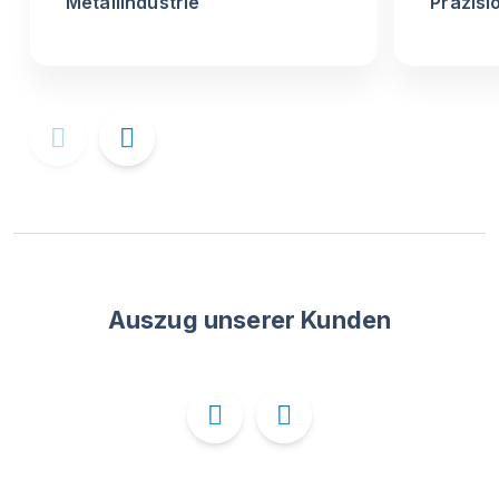
Metallindustrie
Präzis
Auszug unserer Kunden