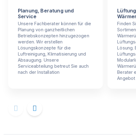
Planung, Beratung und
Lüftung
Service
Wärmer
Unsere Fachberater können für die
Finden S
Planung von ganzheitlichen
Sortimen
Betriebskonzepten hinzugezogen
Wärmerü
werden. Wir erstellen
Lüftungs
Lösungskonzepte für die
Lösung. 
Luftreinigung, Klimatisierung und
Lüftungs
Absaugung. Unsere
Modularl
Serviceabteilung betreut Sie auch
Wärmerü
nach der Installation
Berater e
Angebot 