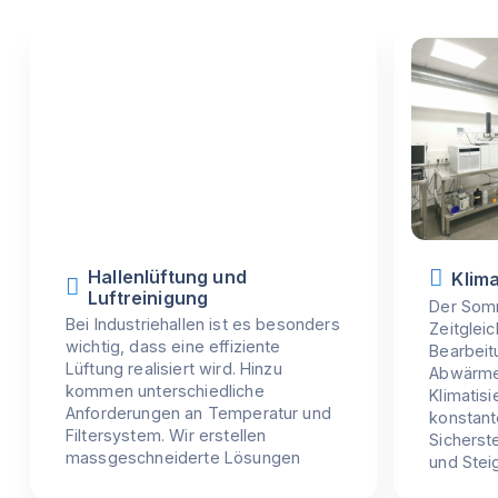
Hallenlüftung und
Klima
Luftreinigung
Der Somm
Bei Industriehallen ist es besonders
Zeitglei
wichtig, dass eine effiziente
Bearbei
Lüftung realisiert wird. Hinzu
Abwärme.
kommen unterschiedliche
Klimatis
Anforderungen an Temperatur und
konstant
Filtersystem. Wir erstellen
Sicherste
massgeschneiderte Lösungen
und Stei