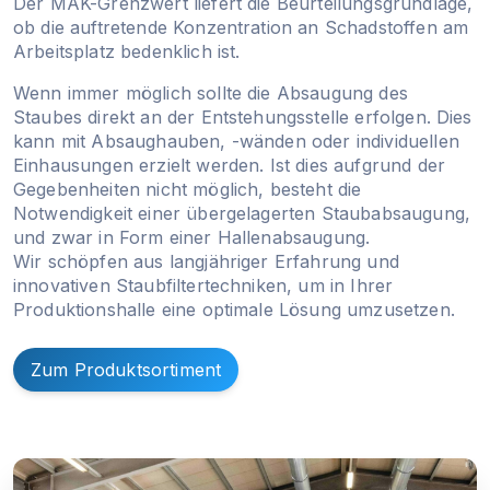
Der MAK-Grenzwert liefert die Beurteilungsgrundlage,
ob die auftretende Konzentration an Schadstoffen am
Arbeitsplatz bedenklich ist.
Wenn immer möglich sollte die Absaugung des
Staubes direkt an der Entstehungsstelle erfolgen. Dies
kann mit Absaughauben, -wänden oder individuellen
Einhausungen erzielt werden. Ist dies aufgrund der
Gegebenheiten nicht möglich, besteht die
Notwendigkeit einer übergelagerten Staubabsaugung,
und zwar in Form einer Hallenabsaugung.
Wir schöpfen aus langjähriger Erfahrung und
innovativen Staubfiltertechniken, um in Ihrer
Produktionshalle eine optimale Lösung umzusetzen.
Zum Produktsortiment