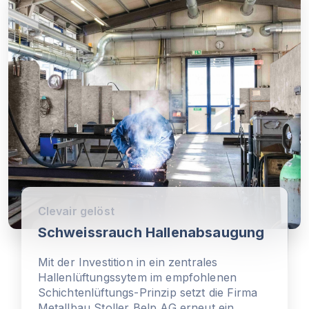
Clevair gelöst
Schweissrauch Hallenabsaugung
Mit der Investition in ein zentrales
Hallenlüftungssytem im empfohlenen
Schichtenlüftungs-Prinzip setzt die Firma
Metallbau Stoller Belp AG erneut ein