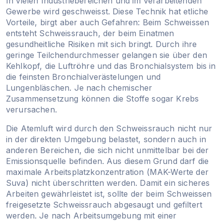
In vielen Industriebereichen und im verarbeitenden
Gewerbe wird geschweisst. Diese Technik hat etliche
Vorteile, birgt aber auch Gefahren: Beim Schweissen
entsteht Schweissrauch, der beim Einatmen
gesundheitliche Risiken mit sich bringt. Durch ihre
geringe Teilchendurchmesser gelangen sie über den
Kehlkopf, die Luftröhre und das Bronchialsystem bis in
die feinsten Bronchialverästelungen und
Lungenbläschen. Je nach chemischer
Zusammensetzung können die Stoffe sogar Krebs
verursachen.
Die Atemluft wird durch den Schweissrauch nicht nur
in der direkten Umgebung belastet, sondern auch in
anderen Bereichen, die sich nicht unmittelbar bei der
Emissionsquelle befinden. Aus diesem Grund darf die
maximale Arbeitsplatzkonzentration (MAK-Werte der
Suva) nicht überschritten werden. Damit ein sicheres
Arbeiten gewährleistet ist, sollte der beim Schweissen
freigesetzte Schweissrauch abgesaugt und gefiltert
werden. Je nach Arbeitsumgebung mit einer