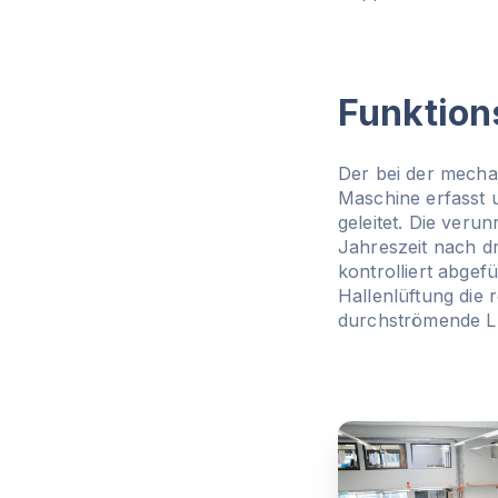
Funktion
Der bei der mechan
Maschine erfasst u
geleitet. Die veru
Jahreszeit nach dr
kontrolliert abgef
Hallenlüftung die r
durchströmende Lu