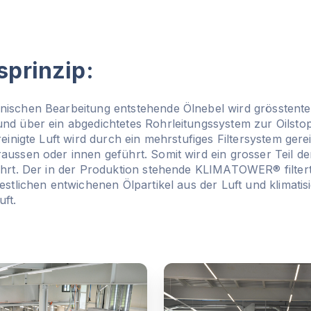
sprinzip:
ischen Bearbeitung entstehende Ölnebel wird grösstenteil
nd über ein abgedichtetes Rohrleitungssystem zur Oilstop
nreinigte Luft wird durch ein mehrstufiges Filtersystem gere
aussen oder innen geführt. Somit wird ein grosser Teil d
ührt. Der in der Produktion stehende KLIMATOWER® filtert
estlichen entwichenen Ölpartikel aus der Luft und klimatisie
ft.