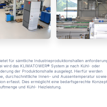
t für sämtliche Industrieproduktionshallen anforderung
ei wird das KLIMATOWER® System je nach Kühl- oder
rderung der Produktionshalle ausgelegt. Hierfür werden
, durchschnittliche Innen- und Aussentemperatur sowie
ion erfasst. Dies ermöglicht eine bedarfsgerechte Konzep
uftmenge und Kühl- Heizleistung.