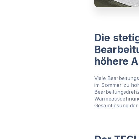
Die steti
Bearbei
höhere 
Viele Bearbeitun
im Sommer zu hoh
Bearbeitungsdrehz
Wärmeausdehnung un
Gesamtlösung der