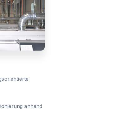
sorientierte
tionierung anhand