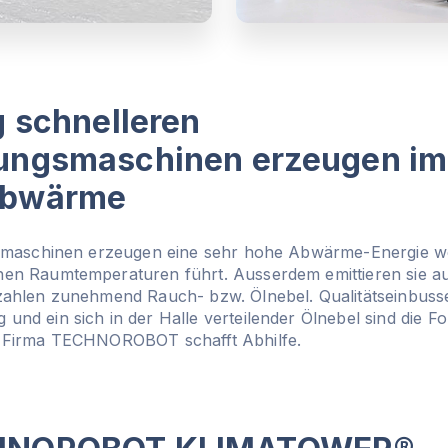
g schnelleren
tungsmaschinen erzeugen i
Abwärme
gsmaschinen erzeugen eine sehr hohe Abwärme-Energie w
en Raumtemperaturen führt. Ausserdem emittieren sie a
ahlen zunehmend Rauch- bzw. Ölnebel. Qualitätseinbuss
d ein sich in der Halle verteilender Ölnebel sind die Fol
 Firma TECHNOROBOT schafft Abhilfe.