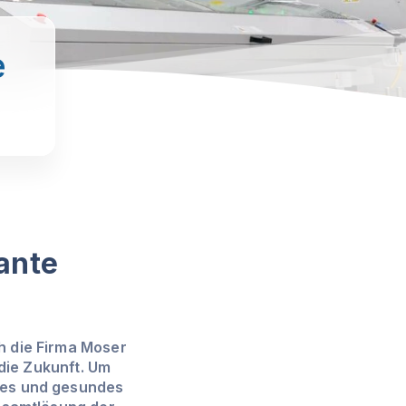
e
ante
h die Firma Moser
 die Zukunft. Um
mes und gesundes