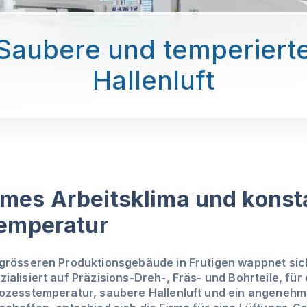
Saubere und temperiert
Hallenluft
es Arbeitsklima und konst
emperatur
 grösseren Produktionsgebäude in Frutigen wappnet sic
ialisiert auf Präzisions-Dreh-, Fräs- und Bohrteile, für
rozesstemperatur, saubere Hallenluft und ein angeneh