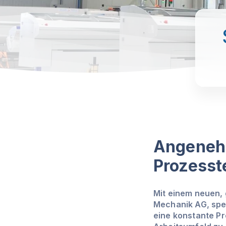
Angenehm
Prozesst
Mit einem neuen,
Mechanik AG, spez
eine konstante P