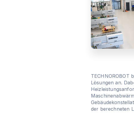
TECHNOROBOT biete
Lösungen an. Dab
Heizleistungsanfo
Maschinenabwärme
Gebäudekonstellat
der berechneten L