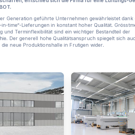
schaffen, entschied sich die Firma für eine Lüftungs-
BOT.
erter Generation geführte Unternehmen gewährleistet dan
in-time“-Lieferungen in konstant hoher Qualität. Grösstm
 und Terminflexibilität sind ein wichtiger Bestandteil der
ie. Der generell hohe Qualitätsanspruch spiegelt sich au
die neue Produktionshalle in Frutigen wider.