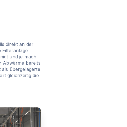
s direkt an der
 Filteranlage
inigt und je mach
er Abwärme bereits
 als übergelagerte
rt gleichzeitig die