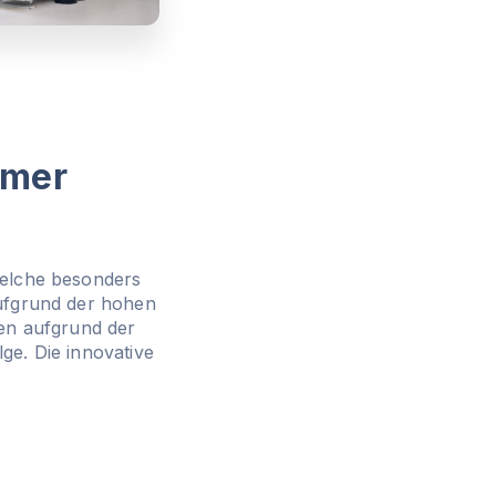
mmer
elche besonders
ufgrund der hohen
en aufgrund der
ge. Die innovative