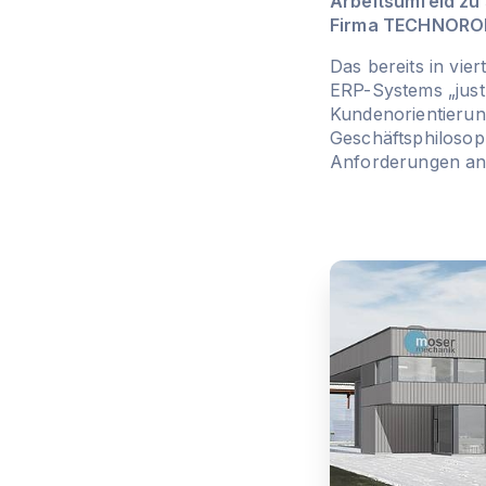
Arbeitsumfeld zu 
Firma TECHNORO
Das bereits in vi
ERP-Systems „just-
Kundenorientierung
Geschäftsphilosoph
Anforderungen an 