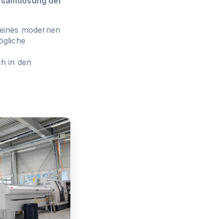
Gesamtlösung der
k eines modernen
ögliche
ch in den