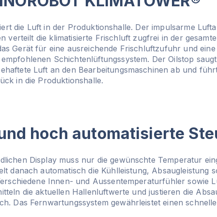
CHNOROBOT KLIMATOWER®
siert die Luft in der Produktionshalle. Der impulsarme Lufta
n verteilt die klimatisierte Frischluft zugfrei in der gesam
as Gerät für eine ausreichende Frischluftzufuhr und eine
empfohlenen Schichtenlüftungssystem. Der Oilstop saugt z
haftete Luft an den Bearbeitungsmaschinen ab und führt s
ck in die Produktionshalle.
e und hoch automatisierte St
lichen Display muss nur die gewünschte Temperatur eing
elt danach automatisch die Kühlleistung, Absaugleistung 
 Verschiedene Innen- und Aussentemperaturfühler sowie Lu
teln die aktuellen Hallenluftwerte und justieren die Abs
ch. Das Fernwartungssystem gewährleistet einen schnelle